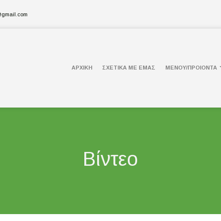
@gmail.com
ΑΡΧΙΚΗ
ΣΧΕΤΙΚΑ ΜΕ ΕΜΑΣ
ΜΕΝΟΥ/ΠΡΟΙΟΝΤΑ
Βίντεο