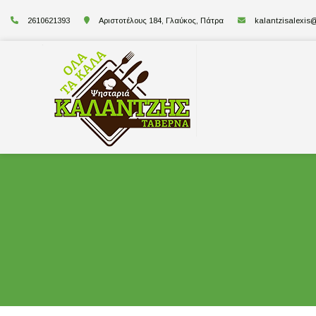
2610621393
Αριστοτέλους 184, Γλαύκος, Πάτρα
kalantzisalexis